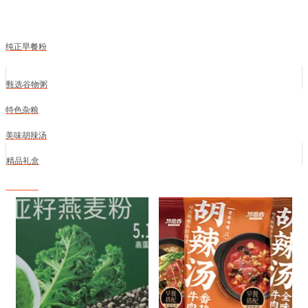
纯正早餐粉
甄选谷物粥
特色杂粮
美味胡辣汤
精品礼盒
食品安全