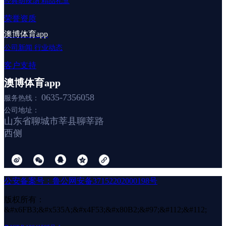
经典胡辣汤
精品礼盒
荣誉资质
澳博体育app
公司新闻
行业动态
客户支持
澳博体育app
0635-7356058
服务热线：
公司地址：
山东省聊城市莘县聊莘路
西侧
公安备案号：鲁公网安备37152202000198号
版权所有：
&#x6FB3;&#x535A;&#x4F53;&#x80B2;&#97;&#112;&#112;