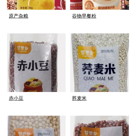
原产杂粮
谷物早餐粉
赤小豆
荞麦米