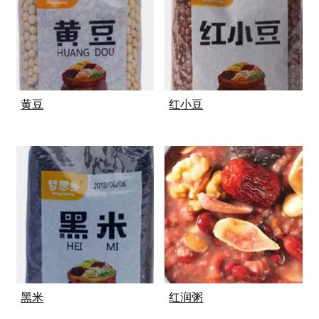
黄豆
红小豆
黑米
红润粥