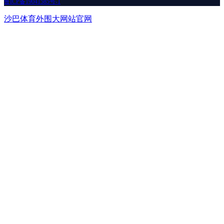
鲁ICP备19041585号-1
沙巴体育外围大网站官网