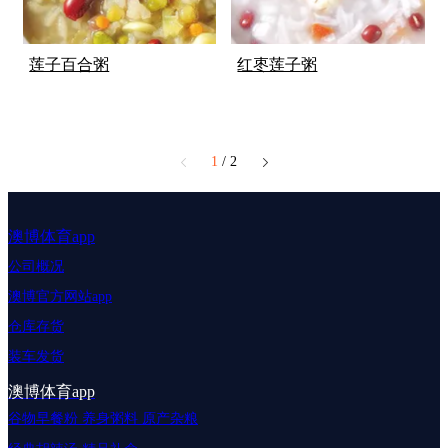
莲子百合粥
红枣莲子粥
1
/ 2
澳博体育app
公司概况
澳博官方网站app
仓库存货
装车发货
澳博体育app
谷物早餐粉
养身粥料
原产杂粮