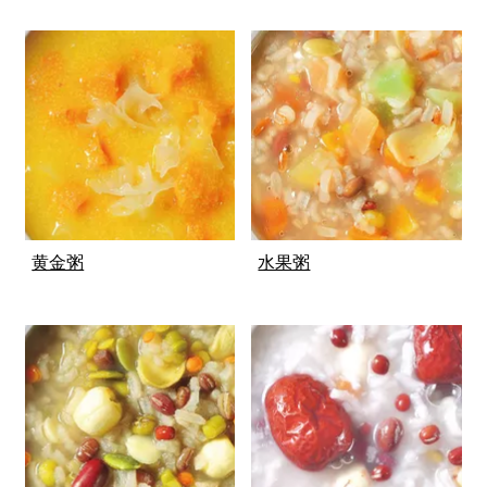
黄金粥
水果粥