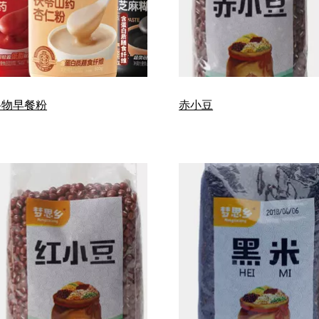
谷物早餐粉
赤小豆