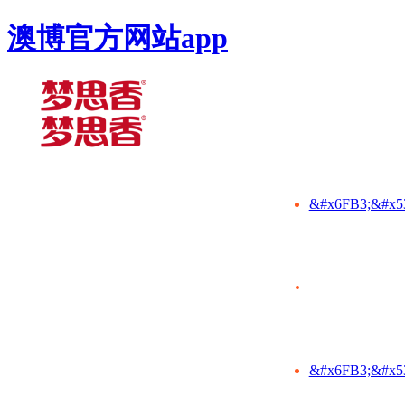
澳博官方网站app
&#x6FB3;&#x5
&#x6FB3;&#x5