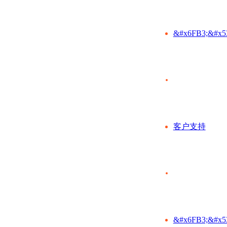
&#x6FB3;&#x5
客户支持
&#x6FB3;&#x5