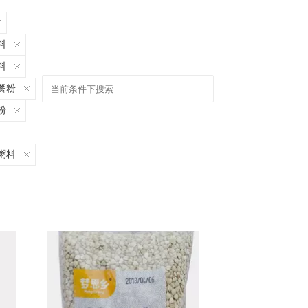
料
料
餐粉
粉
粥料