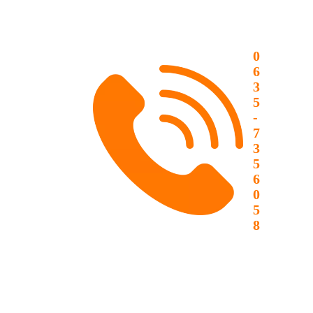
0
6
3
5
-
7
3
5
6
0
5
8