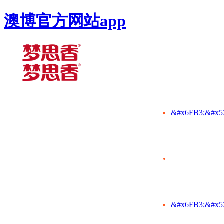
澳博官方网站app
&#x6FB3;&#x5
&#x6FB3;&#x5