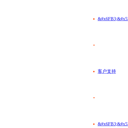
&#x6FB3;&#x5
客户支持
&#x6FB3;&#x5