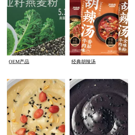
OEM产品
经典胡辣汤