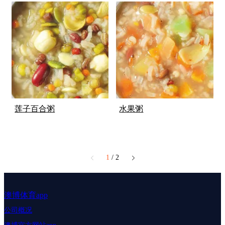
莲子百合粥
水果粥
1
/ 2
澳博体育app
公司概况