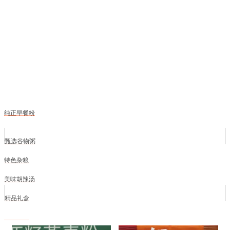
纯正早餐粉
甄选谷物粥
特色杂粮
美味胡辣汤
精品礼盒
食品安全