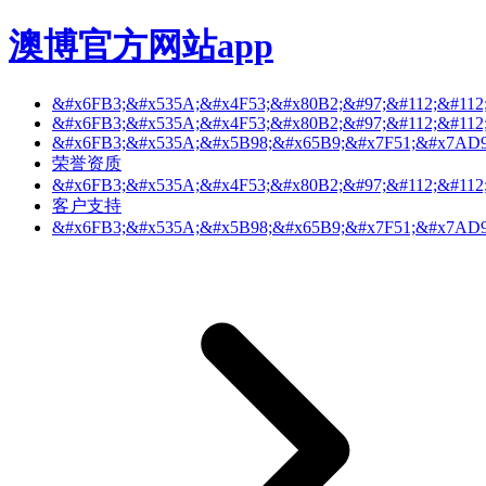
澳博官方网站app
&#x6FB3;&#x535A;&#x4F53;&#x80B2;&#97;&#112;&#112
&#x6FB3;&#x535A;&#x4F53;&#x80B2;&#97;&#112;&#112
&#x6FB3;&#x535A;&#x5B98;&#x65B9;&#x7F51;&#x7AD9;
荣誉资质
&#x6FB3;&#x535A;&#x4F53;&#x80B2;&#97;&#112;&#112
客户支持
&#x6FB3;&#x535A;&#x5B98;&#x65B9;&#x7F51;&#x7AD9;