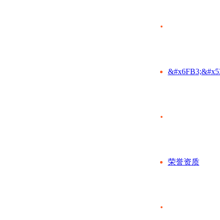
&#x6FB3;&#x5
荣誉资质