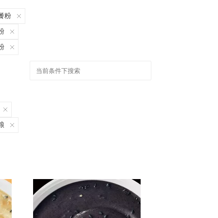
餐粉
粉
粉
粮