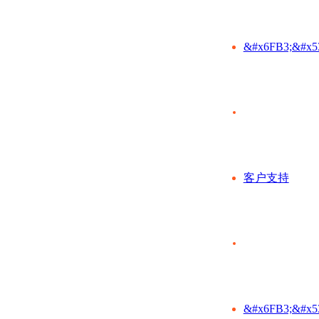
&#x6FB3;&#x5
客户支持
&#x6FB3;&#x5