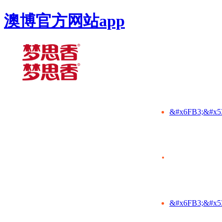
澳博官方网站app
&#x6FB3;&#x5
&#x6FB3;&#x5