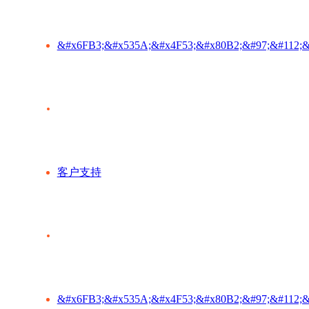
&#x6FB3;&#x535A;&#x4F53;&#x80B2;&#97;&#112;&
客户支持
&#x6FB3;&#x535A;&#x4F53;&#x80B2;&#97;&#112;&