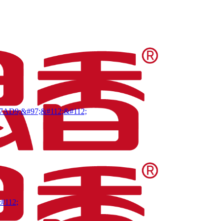
7AD9;&#97;&#112;&#112;
#112;