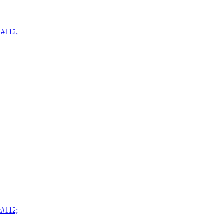
#112;
#112;