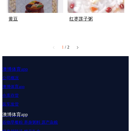
黄豆
红枣莲子粥
1
/ 2
澳博体育app
公司概况
澳博体育app
仓库存货
装车发货
澳博体育app
谷物早餐粉
养身粥料
原产杂粮