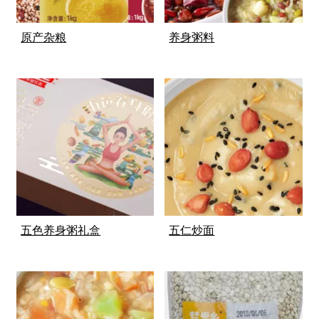
原产杂粮
养身粥料
五色养身粥礼盒
五仁炒面