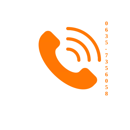
0
6
3
5
-
7
3
5
6
0
5
8