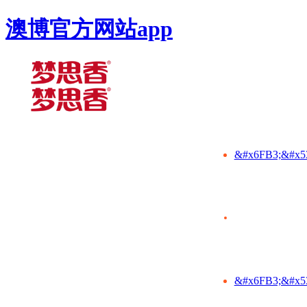
澳博官方网站app
&#x6FB3;&#x5
&#x6FB3;&#x5