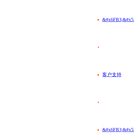
&#x6FB3;&#x5
客户支持
&#x6FB3;&#x5