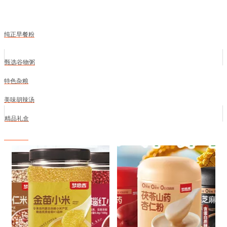
纯正早餐粉
甄选谷物粥
特色杂粮
美味胡辣汤
精品礼盒
食品安全