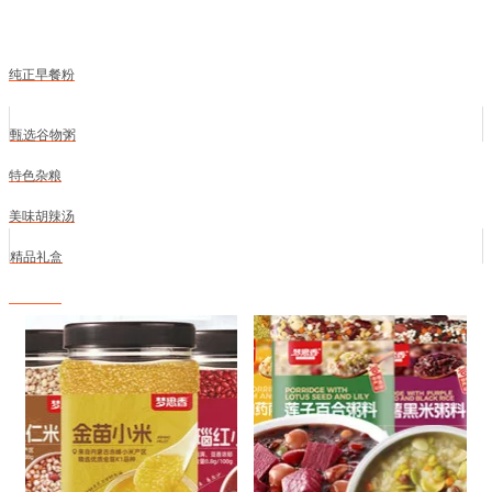
纯正早餐粉
甄选谷物粥
特色杂粮
美味胡辣汤
精品礼盒
食品安全