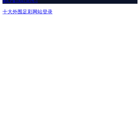
鲁ICP备19041585号-1
十大外围足彩网站登录