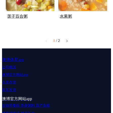
莲子百合粥
水果粥
1
/ 2
澳博体育app
公司概况
澳博官方网站app
仓库存货
装车发货
澳博官方网站app
谷物早餐粉
养身粥料
原产杂粮