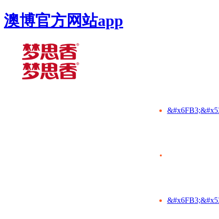
澳博官方网站app
&#x6FB3;&#x5
&#x6FB3;&#x5