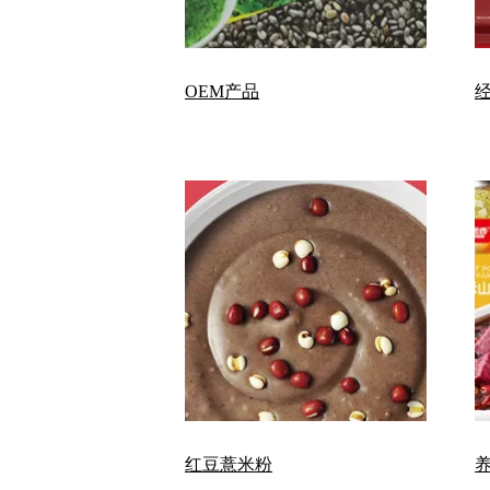
OEM产品
红豆薏米粉