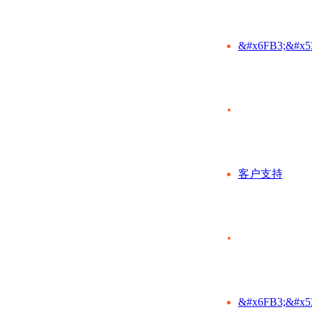
&#x6FB3;&#x5
客户支持
&#x6FB3;&#x5