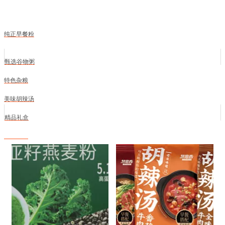
纯正早餐粉
甄选谷物粥
特色杂粮
美味胡辣汤
精品礼盒
食品安全