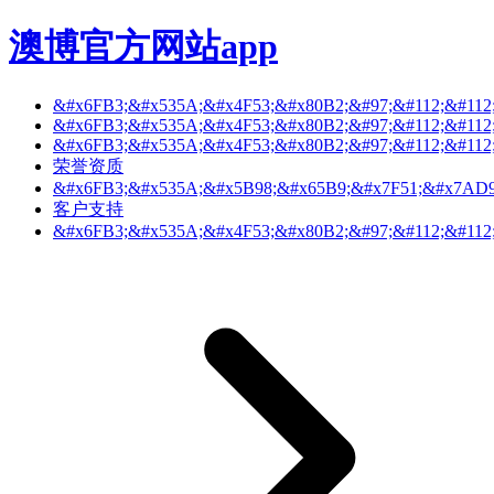
澳博官方网站app
&#x6FB3;&#x535A;&#x4F53;&#x80B2;&#97;&#112;&#112
&#x6FB3;&#x535A;&#x4F53;&#x80B2;&#97;&#112;&#112
&#x6FB3;&#x535A;&#x4F53;&#x80B2;&#97;&#112;&#112
荣誉资质
&#x6FB3;&#x535A;&#x5B98;&#x65B9;&#x7F51;&#x7AD9;
客户支持
&#x6FB3;&#x535A;&#x4F53;&#x80B2;&#97;&#112;&#112