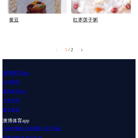
黄豆
红枣莲子粥
1
/ 2
澳博体育app
公司概况
澳博体育app
仓库存货
装车发货
澳博体育app
谷物早餐粉
养身粥料
原产杂粮
经典胡辣汤
精品礼盒