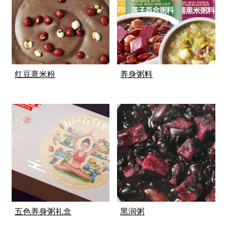
红豆薏米粉
养身粥料
五色养身粥礼盒
黑润粥