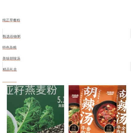
纯正早餐粉
甄选谷物粥
特色杂粮
美味胡辣汤
精品礼盒
食品安全