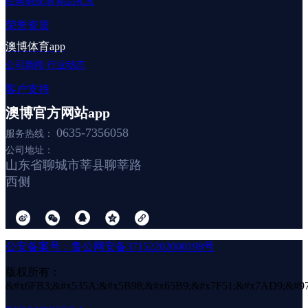
经典胡辣汤
精品礼盒
荣誉资质
澳博体育app
公司新闻
行业动态
客户支持
澳博官方网站app
0635-7356058
服务热线：
公司地址：
山东省聊城市莘县聊莘路
西侧
公安备案号：鲁公网安备37152202000198号
版权所有：
&#x6FB3;&#x535A;&#x5B98;&#x65B9;&#x7F51;&#x7AD9;&#97