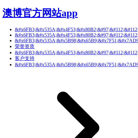
澳博官方网站app
&#x6FB3;&#x535A;&#x4F53;&#x80B2;&#97;&#112;&#112
&#x6FB3;&#x535A;&#x4F53;&#x80B2;&#97;&#112;&#112
&#x6FB3;&#x535A;&#x5B98;&#x65B9;&#x7F51;&#x7AD9;
荣誉资质
&#x6FB3;&#x535A;&#x4F53;&#x80B2;&#97;&#112;&#112
客户支持
&#x6FB3;&#x535A;&#x5B98;&#x65B9;&#x7F51;&#x7AD9;