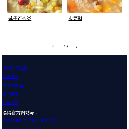
莲子百合粥
水果粥
1
/ 2
澳博体育app
公司概况
澳博体育app
仓库存货
装车发货
澳博官方网站app
谷物早餐粉
养身粥料
原产杂粮