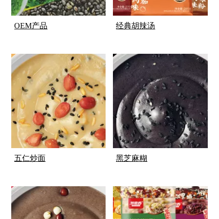
OEM产品
经典胡辣汤
五仁炒面
黑芝麻糊