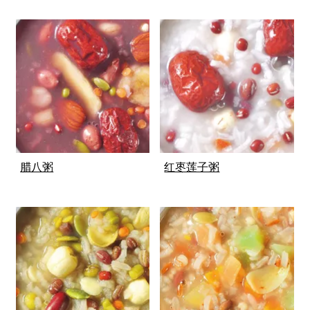
腊八粥
红枣莲子粥