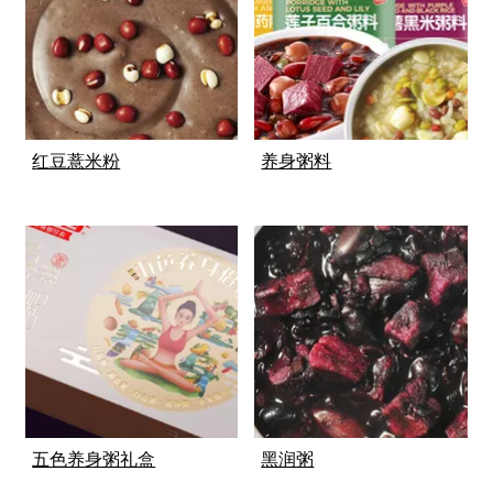
红豆薏米粉
养身粥料
五色养身粥礼盒
黑润粥