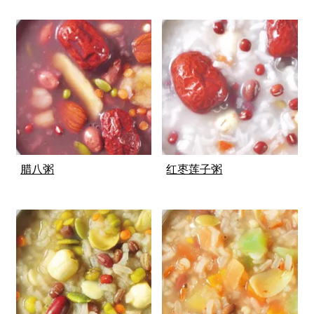
腊八粥
红枣莲子粥