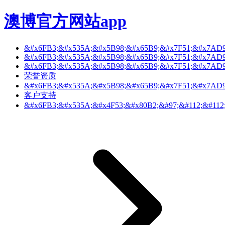
澳博官方网站app
&#x6FB3;&#x535A;&#x5B98;&#x65B9;&#x7F51;&#x7AD9;
&#x6FB3;&#x535A;&#x5B98;&#x65B9;&#x7F51;&#x7AD9;
&#x6FB3;&#x535A;&#x5B98;&#x65B9;&#x7F51;&#x7AD9;
荣誉资质
&#x6FB3;&#x535A;&#x5B98;&#x65B9;&#x7F51;&#x7AD9;
客户支持
&#x6FB3;&#x535A;&#x4F53;&#x80B2;&#97;&#112;&#112