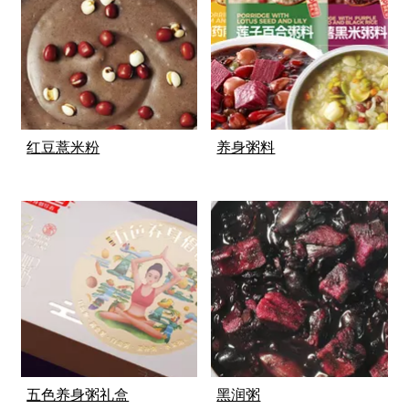
红豆薏米粉
养身粥料
五色养身粥礼盒
黑润粥