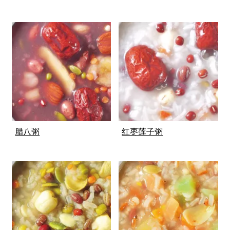
腊八粥
红枣莲子粥