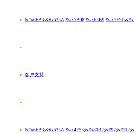
&#x6FB3;&#x535A;&#x5B98;&#x65B9;&#x7F51;&#x
客户支持
&#x6FB3;&#x535A;&#x4F53;&#x80B2;&#97;&#112;&