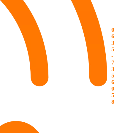
0
6
3
5
-
7
3
5
6
0
5
8