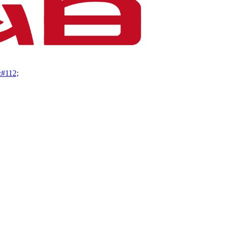
#112;