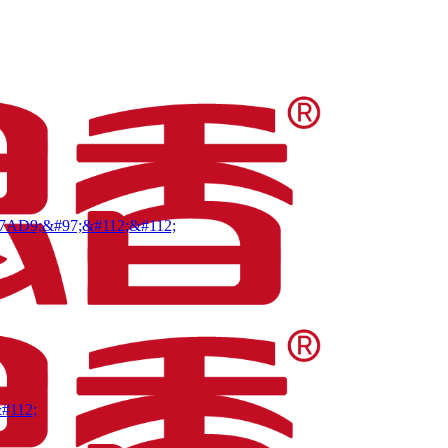
7AD9;&#97;&#112;&#112;
#112;