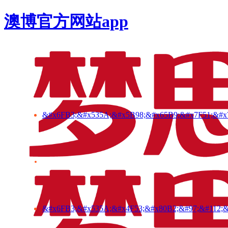
澳博官方网站app
&#x6FB3;&#x535A;&#x5B98;&#x65B9;&#x7F51;&#x
&#x6FB3;&#x535A;&#x4F53;&#x80B2;&#97;&#112;&