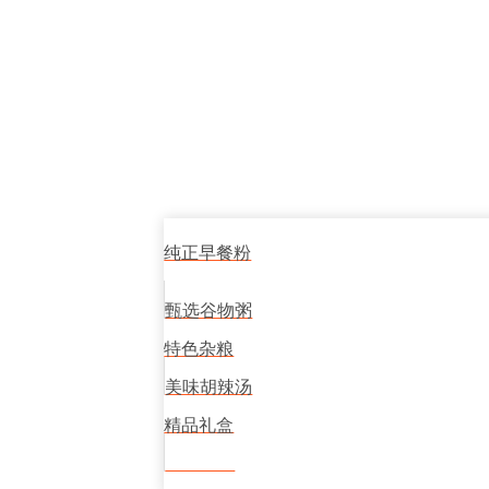
纯正早餐粉
甄选谷物粥
特色杂粮
美味胡辣汤
精品礼盒
食品安全