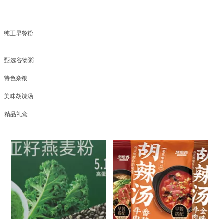
纯正早餐粉
甄选谷物粥
特色杂粮
美味胡辣汤
精品礼盒
食品安全