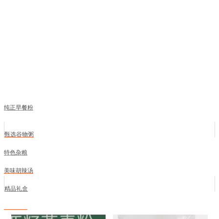
纯正早餐粉
甄选谷物粥
特色杂粮
美味胡辣汤
精品礼盒
食品安全