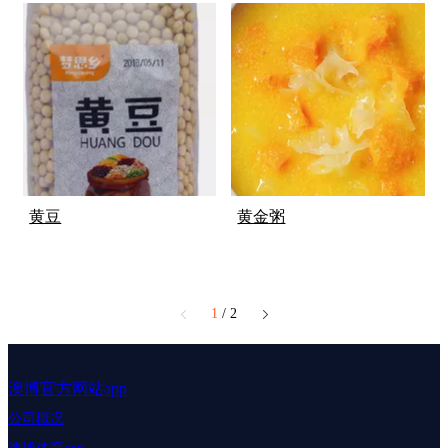
黄豆
黄金粥
1
/ 2
澳博官方网站app
公司概况