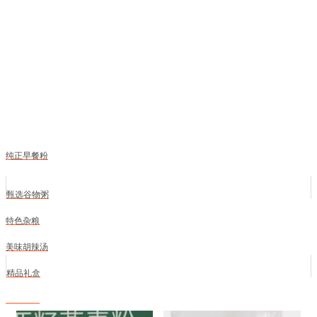
纯正早餐粉
甄选谷物粥
特色杂粮
美味胡辣汤
精品礼盒
食品安全