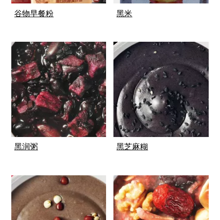
谷物早餐粉
黑米
黑润粥
黑芝麻糊