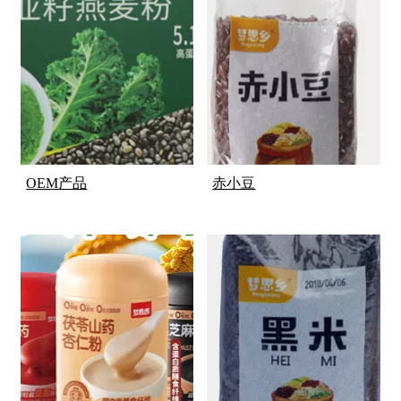
OEM产品
赤小豆