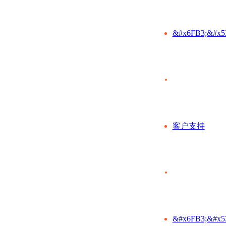
&#x6FB3;&#x5
客户支持
&#x6FB3;&#x5