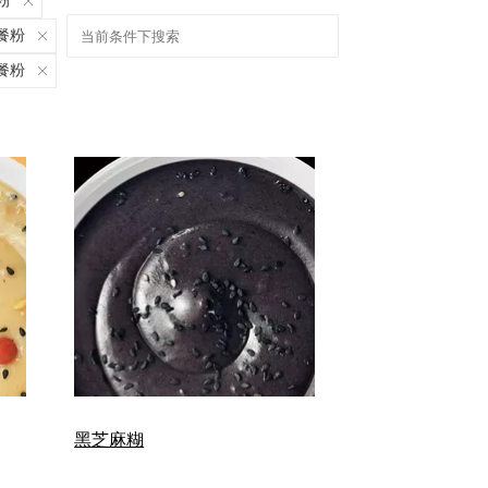
粉
餐粉
餐粉
黑芝麻糊