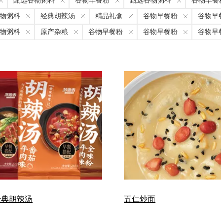
甄选谷物粥料
谷物早餐粉
甄选谷物粥料
谷物早餐
物粥料
经典胡辣汤
精品礼盒
谷物早餐粉
谷物早
物粥料
原产杂粮
谷物早餐粉
谷物早餐粉
谷物早
经典胡辣汤
五仁炒面