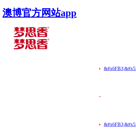
澳博官方网站app
&#x6FB3;&#x5
&#x6FB3;&#x5