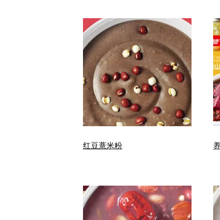
红豆薏米粉