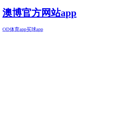
澳博官方网站app
OD体育app买球app