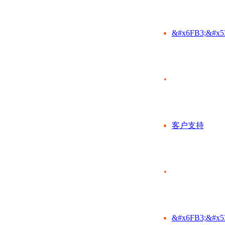
&#x6FB3;&#x5
客户支持
&#x6FB3;&#x5