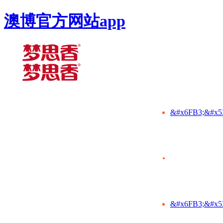
澳博官方网站app
&#x6FB3;&#x5
&#x6FB3;&#x5