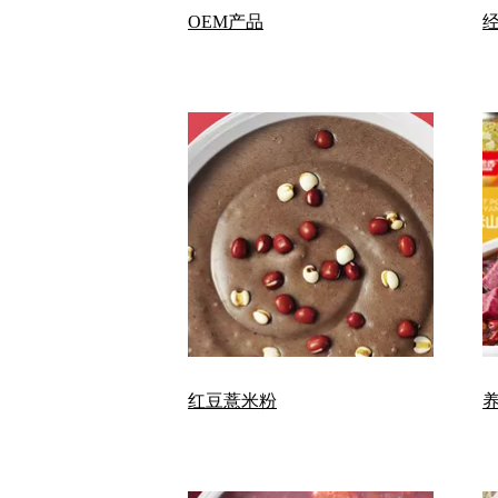
OEM产品
红豆薏米粉