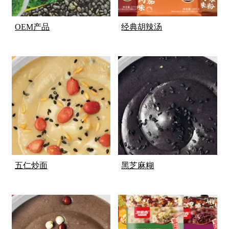
OEM产品
经典胡辣汤
五仁炒面
黑芝麻糊