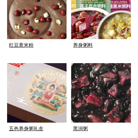
红豆薏米粉
养身粥料
五色养身粥礼盒
黑润粥