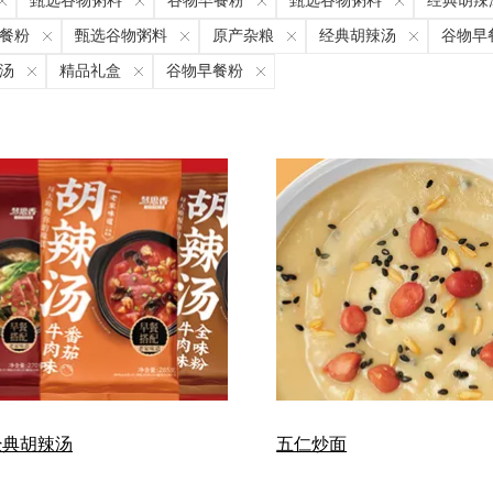
甄选谷物粥料
谷物早餐粉
甄选谷物粥料
经典胡辣
餐粉
甄选谷物粥料
原产杂粮
经典胡辣汤
谷物早
汤
精品礼盒
谷物早餐粉
经典胡辣汤
五仁炒面