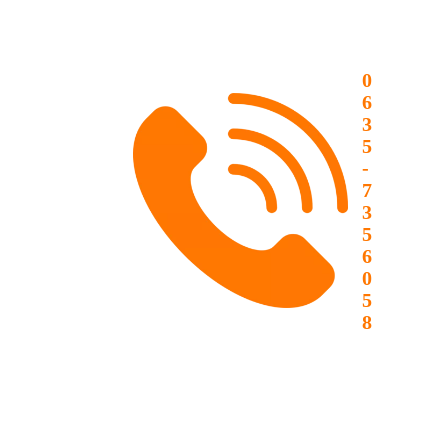
0
6
3
5
-
7
3
5
6
0
5
8