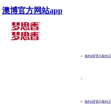
澳博官方网站app
&#x6FB3;&#x5
&#x6FB3;&#x5