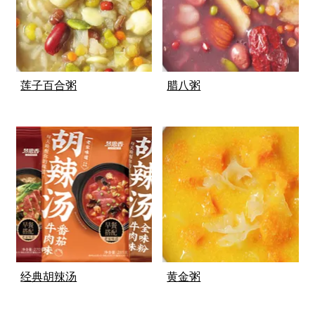
莲子百合粥
腊八粥
经典胡辣汤
黄金粥