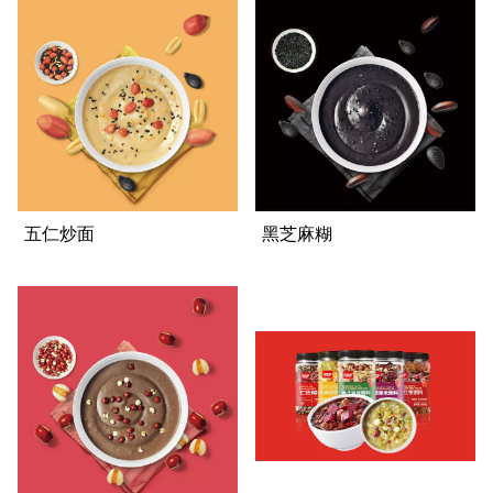
五仁炒面
黑芝麻糊