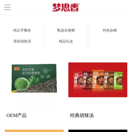
澳博官方网站app
澳博体育app
纯正早餐粉
甄选谷物粥
特色杂粮
澳博官方网站app
美味胡辣汤
精品礼盒
食品安全
澳博体育app
荣誉资质
澳博体育app
客户支持
澳博体育app
OEM产品
经典胡辣汤