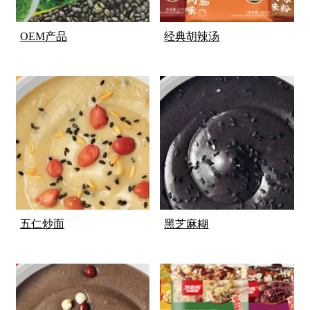
OEM产品
经典胡辣汤
五仁炒面
黑芝麻糊