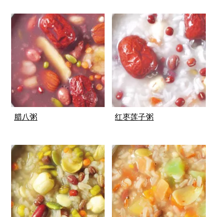
腊八粥
红枣莲子粥