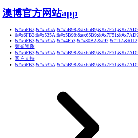
澳博官方网站app
&#x6FB3;&#x535A;&#x5B98;&#x65B9;&#x7F51;&#x7AD9;
&#x6FB3;&#x535A;&#x5B98;&#x65B9;&#x7F51;&#x7AD9;
&#x6FB3;&#x535A;&#x4F53;&#x80B2;&#97;&#112;&#112
荣誉资质
&#x6FB3;&#x535A;&#x5B98;&#x65B9;&#x7F51;&#x7AD9;
客户支持
&#x6FB3;&#x535A;&#x5B98;&#x65B9;&#x7F51;&#x7AD9;