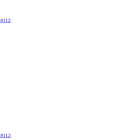
#112;
#112;