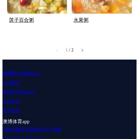
莲子百合粥
水果粥
1
/ 2
澳博官方网站app
公司概况
澳博官方网站app
仓库存货
装车发货
澳博体育app
谷物早餐粉
养身粥料
原产杂粮
经典胡辣汤
精品礼盒