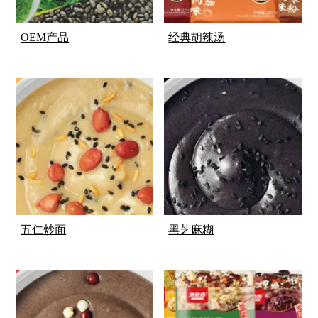
OEM产品
经典胡辣汤
五仁炒面
黑芝麻糊