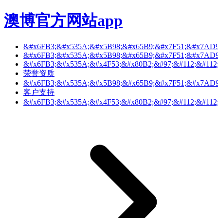
澳博官方网站app
&#x6FB3;&#x535A;&#x5B98;&#x65B9;&#x7F51;&#x7AD9;
&#x6FB3;&#x535A;&#x5B98;&#x65B9;&#x7F51;&#x7AD9;
&#x6FB3;&#x535A;&#x4F53;&#x80B2;&#97;&#112;&#112
荣誉资质
&#x6FB3;&#x535A;&#x5B98;&#x65B9;&#x7F51;&#x7AD9;
客户支持
&#x6FB3;&#x535A;&#x4F53;&#x80B2;&#97;&#112;&#112