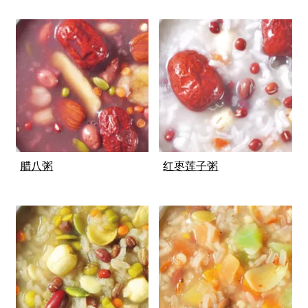
腊八粥
红枣莲子粥