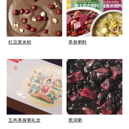
红豆薏米粉
养身粥料
五色养身粥礼盒
黑润粥