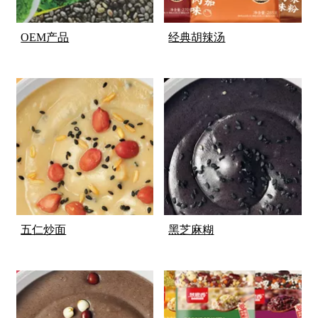
OEM产品
经典胡辣汤
五仁炒面
黑芝麻糊