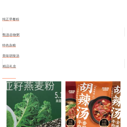
纯正早餐粉
甄选谷物粥
特色杂粮
美味胡辣汤
精品礼盒
食品安全