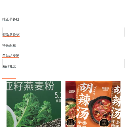
纯正早餐粉
甄选谷物粥
特色杂粮
美味胡辣汤
精品礼盒
食品安全