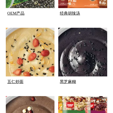
OEM产品
经典胡辣汤
五仁炒面
黑芝麻糊