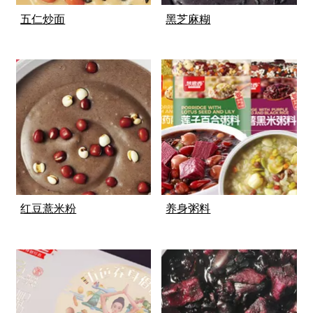
五仁炒面
黑芝麻糊
红豆薏米粉
养身粥料