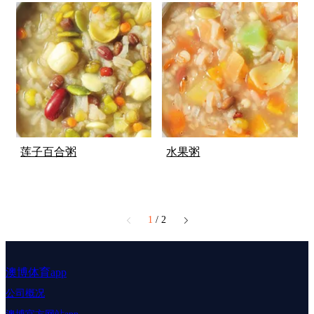
莲子百合粥
水果粥
1
/ 2
澳博体育app
公司概况