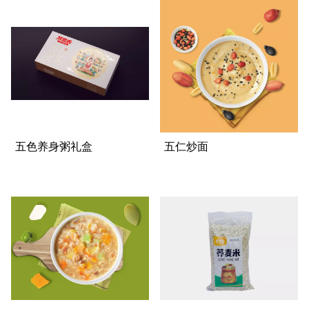
五色养身粥礼盒
五仁炒面