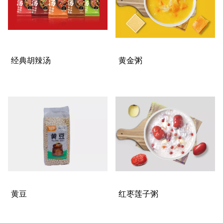
经典胡辣汤
黄金粥
黄豆
红枣莲子粥