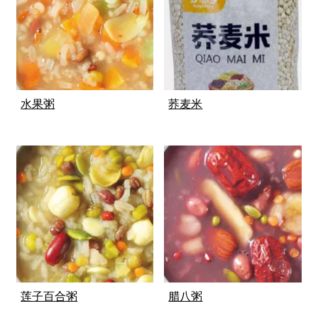
水果粥
荞麦米
莲子百合粥
腊八粥