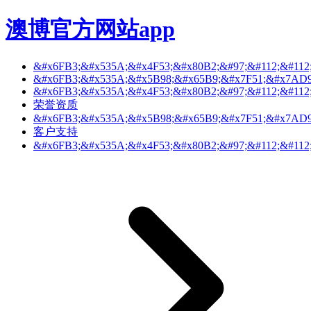
澳博官方网站app
&#x6FB3;&#x535A;&#x4F53;&#x80B2;&#97;&#112;&#112
&#x6FB3;&#x535A;&#x5B98;&#x65B9;&#x7F51;&#x7AD9;
&#x6FB3;&#x535A;&#x4F53;&#x80B2;&#97;&#112;&#112
荣誉资质
&#x6FB3;&#x535A;&#x5B98;&#x65B9;&#x7F51;&#x7AD9;
客户支持
&#x6FB3;&#x535A;&#x4F53;&#x80B2;&#97;&#112;&#112