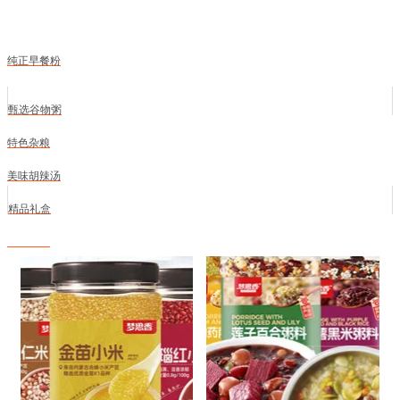
纯正早餐粉
甄选谷物粥
特色杂粮
美味胡辣汤
精品礼盒
食品安全