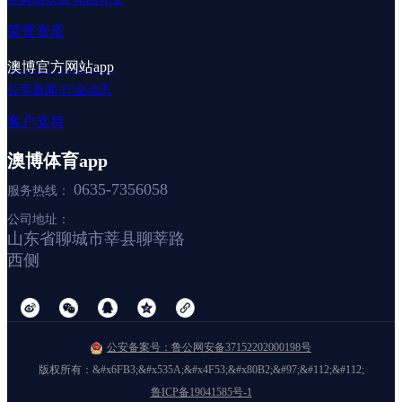
荣誉资质
澳博官方网站app
公司新闻
行业动态
客户支持
澳博体育app
0635-7356058
服务热线：
公司地址：
山东省聊城市莘县聊莘路
西侧
公安备案号：鲁公网安备37152202000198号
版权所有：&#x6FB3;&#x535A;&#x4F53;&#x80B2;&#97;&#112;&#112;
鲁ICP备19041585号-1