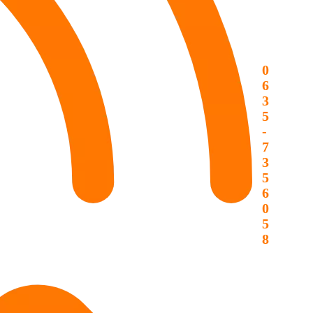
0
6
3
5
-
7
3
5
6
0
5
8