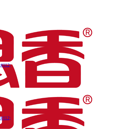
#112;
#112;