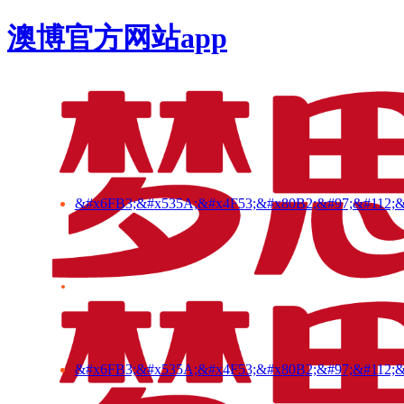
澳博官方网站app
&#x6FB3;&#x535A;&#x4F53;&#x80B2;&#97;&#112;&
&#x6FB3;&#x535A;&#x4F53;&#x80B2;&#97;&#112;&