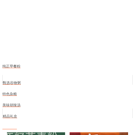
纯正早餐粉
甄选谷物粥
特色杂粮
美味胡辣汤
精品礼盒
食品安全