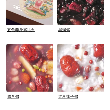
五色养身粥礼盒
黑润粥
腊八粥
红枣莲子粥