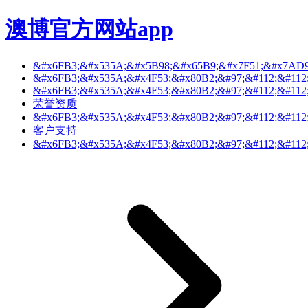
澳博官方网站app
&#x6FB3;&#x535A;&#x5B98;&#x65B9;&#x7F51;&#x7AD9;
&#x6FB3;&#x535A;&#x4F53;&#x80B2;&#97;&#112;&#112
&#x6FB3;&#x535A;&#x4F53;&#x80B2;&#97;&#112;&#112
荣誉资质
&#x6FB3;&#x535A;&#x4F53;&#x80B2;&#97;&#112;&#112
客户支持
&#x6FB3;&#x535A;&#x4F53;&#x80B2;&#97;&#112;&#112