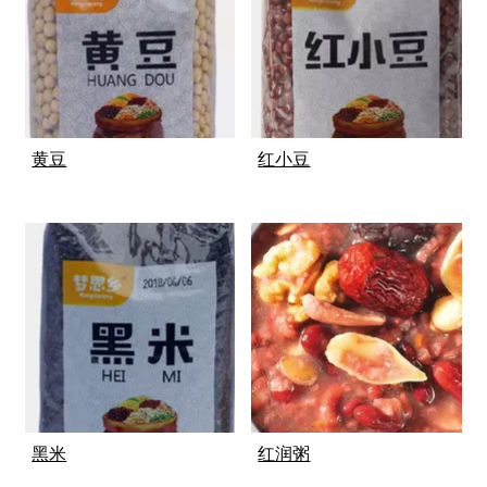
黄豆
红小豆
黑米
红润粥