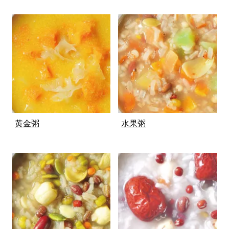
黄金粥
水果粥