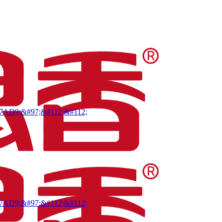
7AD9;&#97;&#112;&#112;
7AD9;&#97;&#112;&#112;