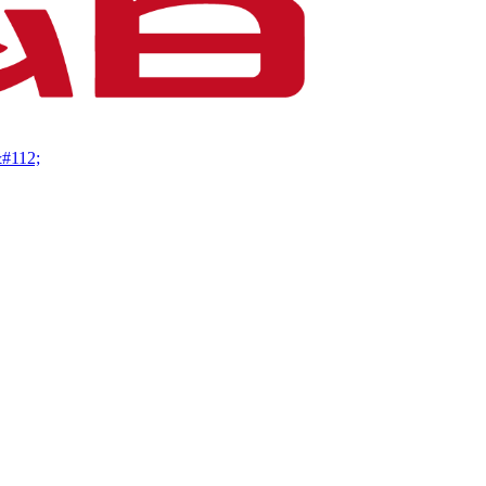
#112;