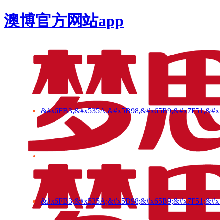
澳博官方网站app
&#x6FB3;&#x535A;&#x5B98;&#x65B9;&#x7F51;&#x
&#x6FB3;&#x535A;&#x5B98;&#x65B9;&#x7F51;&#x