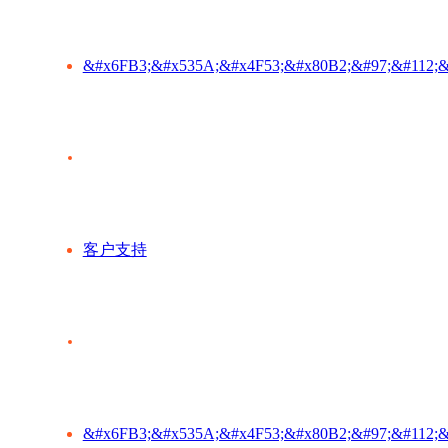
&#x6FB3;&#x535A;&#x4F53;&#x80B2;&#97;&#112;&
客户支持
&#x6FB3;&#x535A;&#x4F53;&#x80B2;&#97;&#112;&