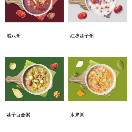
腊八粥
红枣莲子粥
莲子百合粥
水果粥