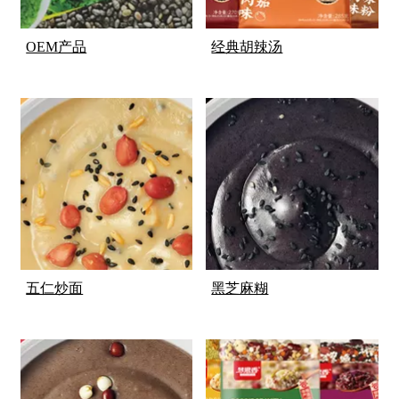
OEM产品
经典胡辣汤
五仁炒面
黑芝麻糊