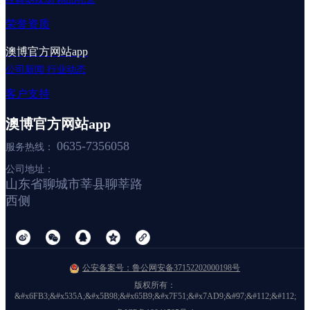
荣誉资质
澳博官方网站app
公司新闻
行业动态
客户支持
澳博官方网站app
0635-7356058
服务热线：
公司地址：
山东省聊城市莘县聊莘路
西侧
公安备案号：鲁公网安备37152202000198号
版权所有：
&#x6FB3;&#x535A;&#x5B98;&#x65B9;&#x7F51;&#x7AD9;&#97;&#112;&#112;