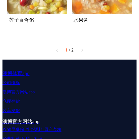
莲子百合粥
水果粥
1
/ 2
澳博体育app
公司概况
澳博官方网站app
仓库存货
装车发货
澳博官方网站app
谷物早餐粉
养身粥料
原产杂粮
经典胡辣汤
精品礼盒