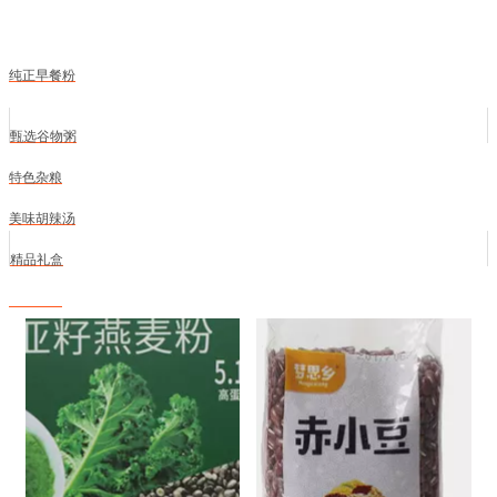
纯正早餐粉
甄选谷物粥
特色杂粮
美味胡辣汤
精品礼盒
食品安全