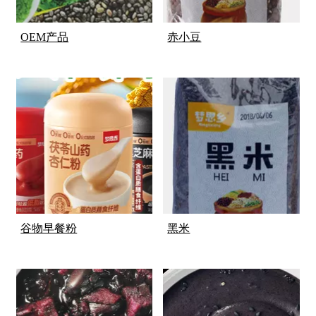
OEM产品
赤小豆
谷物早餐粉
黑米