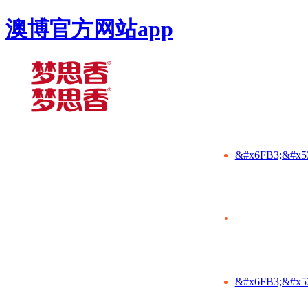
澳博官方网站app
&#x6FB3;&#x5
&#x6FB3;&#x5