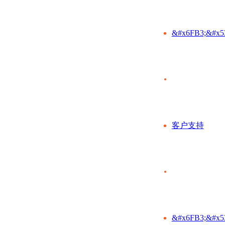
&#x6FB3;&#x5
客户支持
&#x6FB3;&#x5