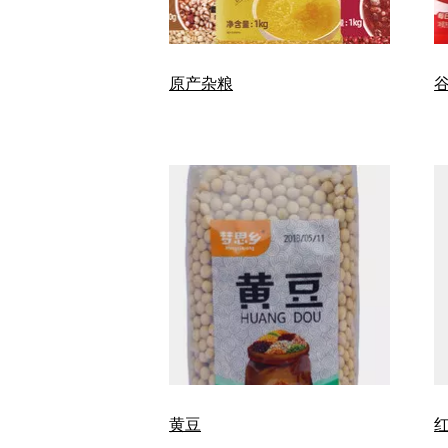
原产杂粮
黄豆