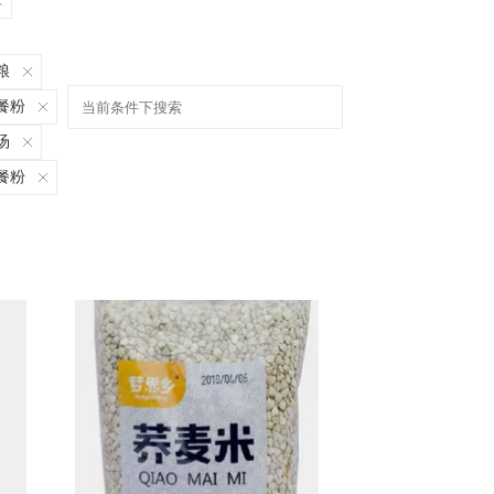
粮
餐粉
汤
餐粉