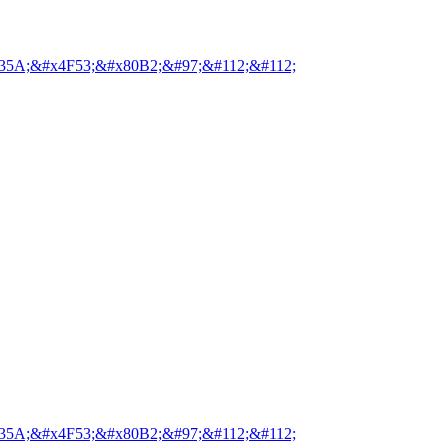
35A;&#x4F53;&#x80B2;&#97;&#112;&#112;
35A;&#x4F53;&#x80B2;&#97;&#112;&#112;