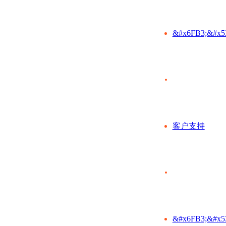
&#x6FB3;&#x5
客户支持
&#x6FB3;&#x5