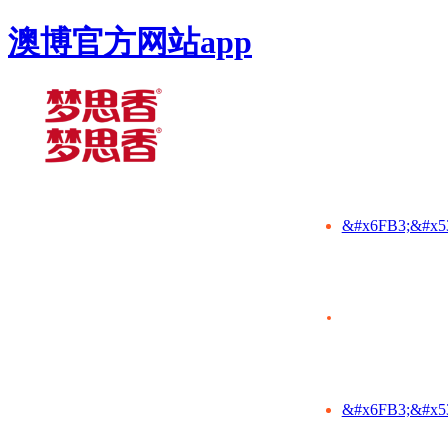
澳博官方网站app
&#x6FB3;&#x5
&#x6FB3;&#x5