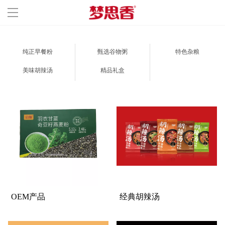
澳博官方网站app
澳博官方网站app
纯正早餐粉
甄选谷物粥
特色杂粮
澳博体育app
美味胡辣汤
精品礼盒
食品安全
澳博体育app
荣誉资质
澳博体育app
客户支持
澳博体育app
OEM产品
经典胡辣汤