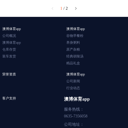
1
/ 2
澳博体育app
澳博体育app
公司概况
澳博体育app
仓库存货
装车发货
精品礼盒
荣誉资质
澳博体育app
行业动态
客户支持
澳博体育app
0635-7356058
公司地址：