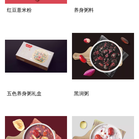
红豆薏米粉
养身粥料
五色养身粥礼盒
黑润粥