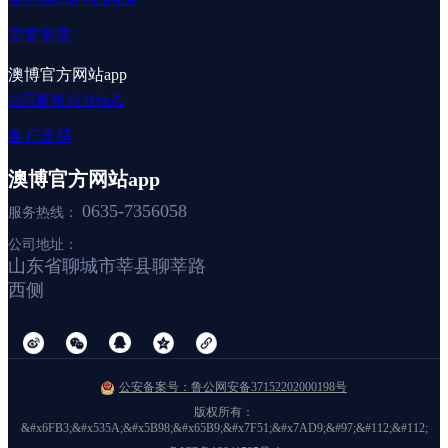
荣誉资质
澳博官方网站app
公司新闻
行业动态
客户支持
澳博官方网站app
0635-7356058
服务热线：
公司地址：
山东省聊城市莘县聊莘路
西侧
公安备案号：鲁公网安备37152202000198号
版权所有：
&#x6FB3;&#x535A;&#x5B98;&#x65B9;&#x7F51;&#x7AD9;&#97;&#112;&#112;