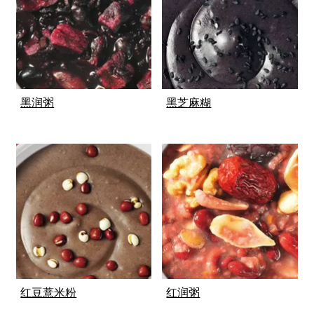
黑润粥
黑芝麻糊
红豆薏米粉
红润粥