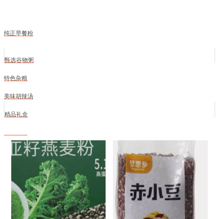
纯正早餐粉
甄选谷物粥
特色杂粮
美味胡辣汤
精品礼盒
食品安全