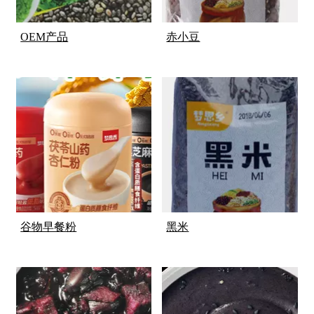
OEM产品
赤小豆
谷物早餐粉
黑米