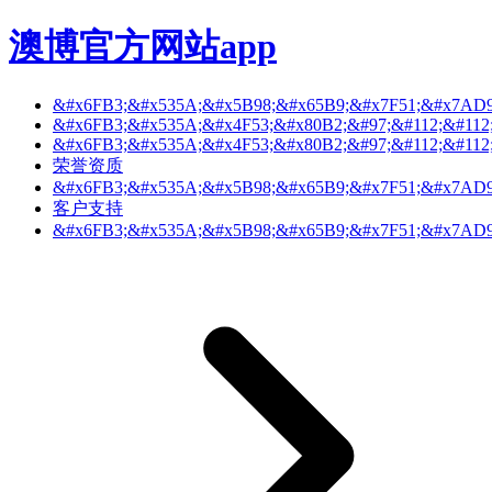
澳博官方网站app
&#x6FB3;&#x535A;&#x5B98;&#x65B9;&#x7F51;&#x7AD9;
&#x6FB3;&#x535A;&#x4F53;&#x80B2;&#97;&#112;&#112
&#x6FB3;&#x535A;&#x4F53;&#x80B2;&#97;&#112;&#112
荣誉资质
&#x6FB3;&#x535A;&#x5B98;&#x65B9;&#x7F51;&#x7AD9;
客户支持
&#x6FB3;&#x535A;&#x5B98;&#x65B9;&#x7F51;&#x7AD9;